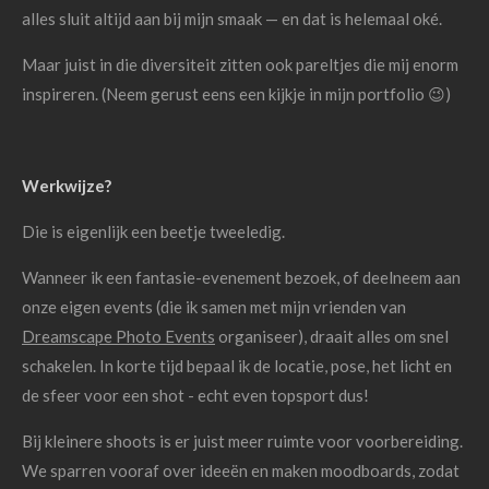
alles sluit altijd aan bij mijn smaak — en dat is helemaal oké.
Maar juist in die diversiteit zitten ook pareltjes die mij enorm
inspireren. (Neem gerust eens een kijkje in mijn portfolio 😉)
Werkwijze?
Die is eigenlijk een beetje tweeledig.
Wanneer ik een fantasie-evenement bezoek, of deelneem aan
onze eigen events (die ik samen met mijn vrienden van
Dreamscape Photo Events
organiseer), draait alles om snel
schakelen. In korte tijd bepaal ik de locatie, pose, het licht en
de sfeer voor een shot - echt even topsport dus!
Bij kleinere shoots is er juist meer ruimte voor voorbereiding.
We sparren vooraf over ideeën en maken moodboards, zodat