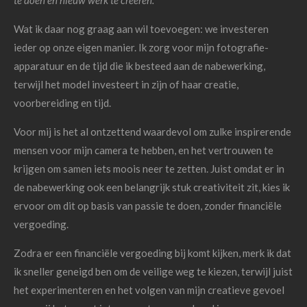
te doen en nieuw werk te creëren."
Wat ik daar nog graag aan wil toevoegen: we investeren
ieder op onze eigen manier. Ik zorg voor mijn fotografie-
apparatuur en de tijd die ik besteed aan de nabewerking,
terwijl het model investeert in zijn of haar creatie,
voorbereiding en tijd.
Voor mij is het al ontzettend waardevol om zulke inspirerende
mensen voor mijn camera te hebben, en het vertrouwen te
krijgen om samen iets moois neer te zetten. Juist omdat er in
de nabewerking ook een belangrijk stuk creativiteit zit, kies ik
ervoor om dit op basis van passie te doen, zonder financiële
vergoeding.
Zodra er een financiële vergoeding bij komt kijken, merk ik dat
ik sneller geneigd ben om de veilige weg te kiezen, terwijl juist
het experimenteren en het volgen van mijn creatieve gevoel