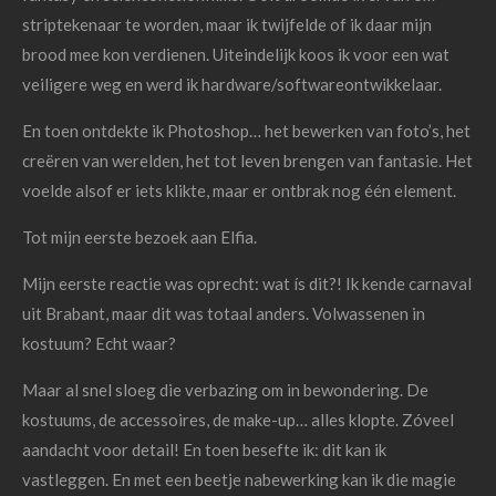
striptekenaar te worden, maar ik twijfelde of ik daar mijn
brood mee kon verdienen. Uiteindelijk koos ik voor een wat
veiligere weg en werd ik hardware/softwareontwikkelaar.
En toen ontdekte ik Photoshop… het bewerken van foto’s, het
creëren van werelden, het tot leven brengen van fantasie. Het
voelde alsof er iets klikte, maar er ontbrak nog één element.
Tot mijn eerste bezoek aan Elfia.
Mijn eerste reactie was oprecht: wat ís dit?! Ik kende carnaval
uit Brabant, maar dit was totaal anders. Volwassenen in
kostuum? Echt waar?
Maar al snel sloeg die verbazing om in bewondering. De
kostuums, de accessoires, de make-up… alles klopte. Zóveel
aandacht voor detail! En toen besefte ik: dit kan ik
vastleggen. En met een beetje nabewerking kan ik die magie