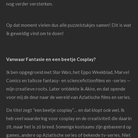
nog verder versterken.
Op dat moment vielen dus alle puzzelstukjes samen! Dit is wat
ik geweldig vind om te doen!
Vanwaar Fantasie en een beetje Cosplay?
Ik ben opgegroeid met
Star Wars
, het Eppo Weekblad, Marvel
Comics en talloze fantasy- en sciencefictionfilms en -series —
mijn creatieve roots. Later ontdekte ik
Akira
, en dat opende
voor mij de deur naar de wereld van Aziatische films en series.
De titel zegt “een beetje cosplay”… en dat klopt ook wel. Ik
heb veel waardering voor cosplay en de creativiteit die daarin
zit, maar het is zó breed. Sommige kostuums zijn gebaseerd op
games, andere op Aziatische series of bekende tv-series. Niet