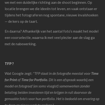
we met een duidelijke richting aan de shoot beginnen. Op
locatie brengen we die ideeën tot leven, en vaak ontstaan er
tijdens het fotograferen nog spontane, nieuwe invalshoeken
— de kers op de taart.
En daarna? Afhankelijk van het aantal foto’s maakt het model
een voorselectie, waarna ik met veel plezier aan de slag ga
met de nabewerking.
TFP ?
Wat Google zegt:
"TFP staat in de fotografie meestal voor
Time
for Print
of
Time for Portfolio
. Dit is een afspraak waarbij een
model en fotograaf (en soms visagist) samenwerken zonder
betaling; beiden investeren tijd en krijgen in ruil daarvoor de
gemaakte foto's voor hun portfolio. Het is bedoeld om ervaring op